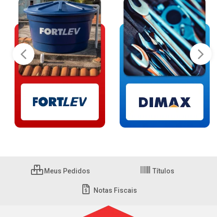
Meus Pedidos
Títulos
Notas Fiscais