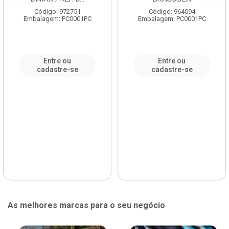
Código: 972751
Código: 964094
Embalagem: PC0001PC
Embalagem: PC0001PC
Entre ou
Entre ou
cadastre-se
cadastre-se
As melhores marcas para o seu negócio