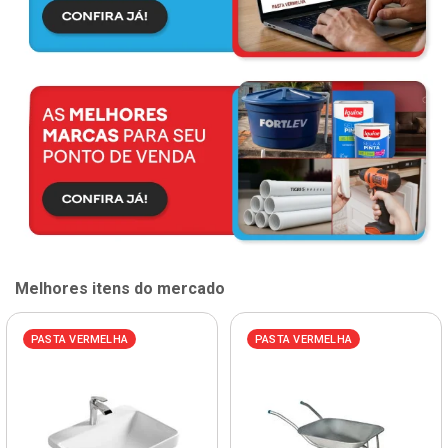
Melhores itens do mercado
PASTA VERMELHA
PASTA VERMELHA