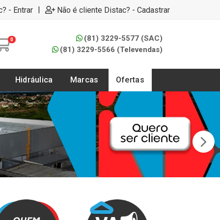
|
c? - Entrar
Não é cliente Distac? - Cadastrar
(81) 3229-5577 (SAC)
0
(81) 3229-5566 (Televendas)
Hidráulica
Marcas
Ofertas