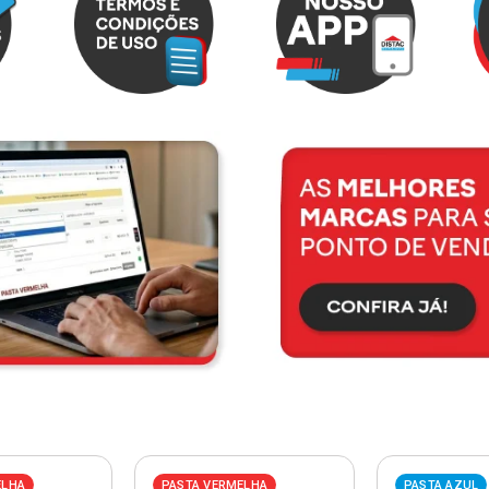
ELHA
PASTA VERMELHA
PASTA AZUL