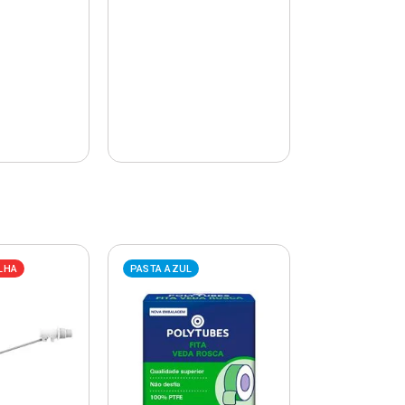
LHA
PASTA AZUL
PASTA AZUL