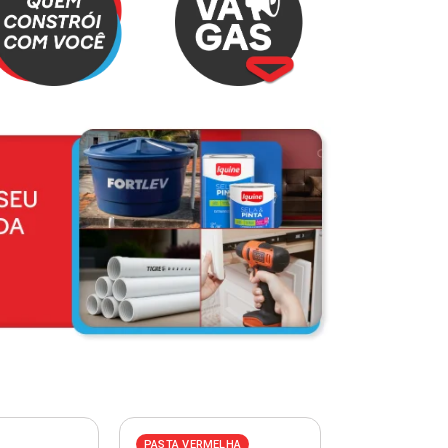
PASTA VERMELHA
PASTA AZUL