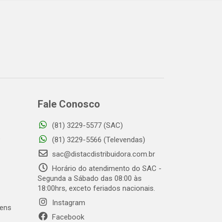
Fale Conosco
(81) 3229-5577 (SAC)
o
(81) 3229-5566 (Televendas)
sac@distacdistribuidora.com.br
Horário do atendimento do SAC -
Segunda a Sábado das 08:00 às
18:00hrs, exceto feriados nacionais.
Instagram
gens
Facebook