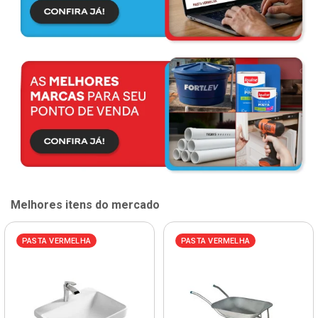
Melhores itens do mercado
PASTA VERMELHA
PASTA VERMELHA