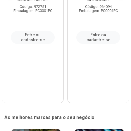
Código: 972751
Código: 964094
Embalagem: PC0001PC
Embalagem: PC0001PC
Entre ou
Entre ou
cadastre-se
cadastre-se
As melhores marcas para o seu negócio