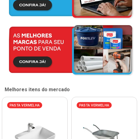
Melhores itens do mercado
PASTA VERMELHA
PASTA VERMELHA