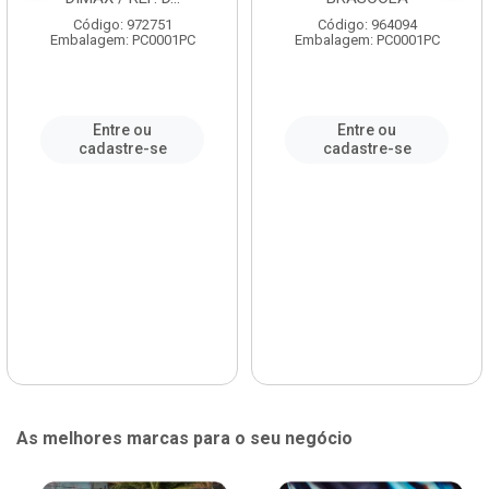
Código: 972751
Código: 964094
Embalagem: PC0001PC
Embalagem: PC0001PC
Entre ou
Entre ou
cadastre-se
cadastre-se
As melhores marcas para o seu negócio