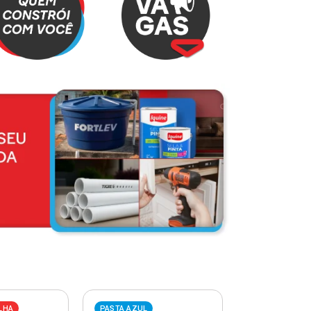
LHA
PASTA AZUL
PASTA VERME