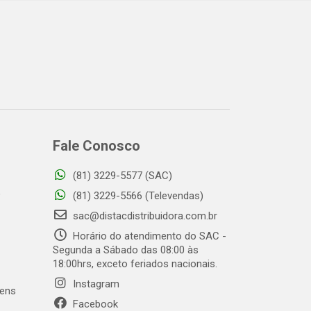
Fale Conosco
(81) 3229-5577 (SAC)
o
(81) 3229-5566 (Televendas)
sac@distacdistribuidora.com.br
Horário do atendimento do SAC -
Segunda a Sábado das 08:00 às
18:00hrs, exceto feriados nacionais.
Instagram
gens
Facebook