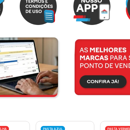
ELHA
PASTA AZUL
PASTA VERME