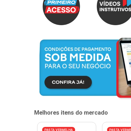
Melhores itens do mercado
PASTA VERMELHA
PASTA VERM