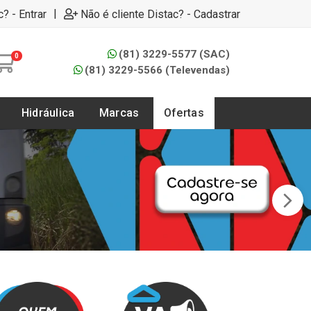
|
c? - Entrar
Não é cliente Distac? - Cadastrar
(81) 3229-5577 (SAC)
0
(81) 3229-5566 (Televendas)
Hidráulica
Marcas
Ofertas