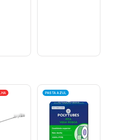
LHA
PASTA AZUL
PASTA AZUL