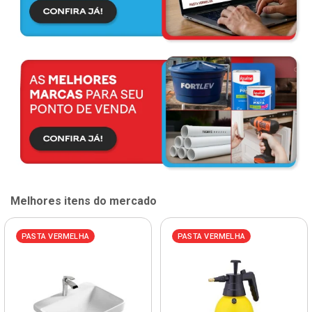
Melhores itens do mercado
PASTA VERMELHA
PASTA VERMELHA