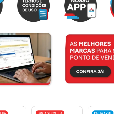
ELHA
PASTA VERMELHA
PASTA AZUL