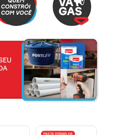
PASTA VERMELHA
PASTA AZUL