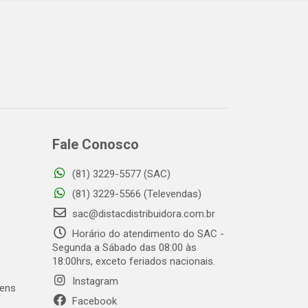
Fale Conosco
(81) 3229-5577 (SAC)
o
(81) 3229-5566 (Televendas)
sac@distacdistribuidora.com.br
Horário do atendimento do SAC -
Segunda a Sábado das 08:00 às
18:00hrs, exceto feriados nacionais.
Instagram
gens
Facebook