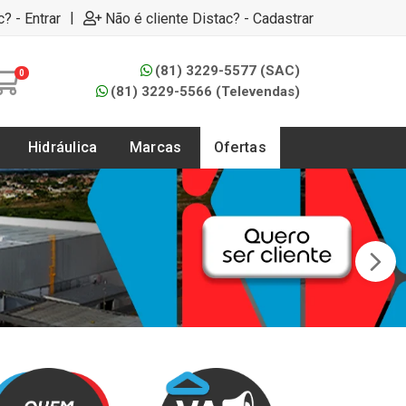
|
c? - Entrar
Não é cliente Distac? - Cadastrar
(81) 3229-5577 (SAC)
0
(81) 3229-5566 (Televendas)
Hidráulica
Marcas
Ofertas