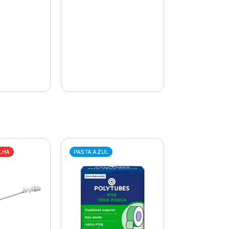
LHA
PASTA AZUL
PASTA AZUL