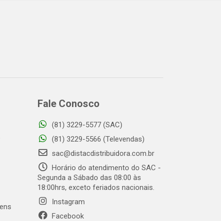
Fale Conosco
(81) 3229-5577 (SAC)
o
(81) 3229-5566 (Televendas)
sac@distacdistribuidora.com.br
Horário do atendimento do SAC -
Segunda a Sábado das 08:00 às
18:00hrs, exceto feriados nacionais.
Instagram
gens
Facebook