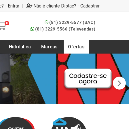
|
c? - Entrar
Não é cliente Distac? - Cadastrar
(81) 3229-5577 (SAC)
0
(81) 3229-5566 (Televendas)
Hidráulica
Marcas
Ofertas