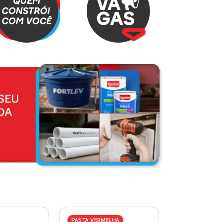
PASTA VERMELHA
PASTA AZUL