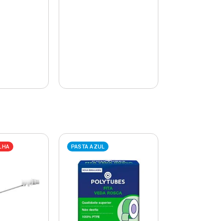
LHA
PASTA AZUL
PASTA AZUL