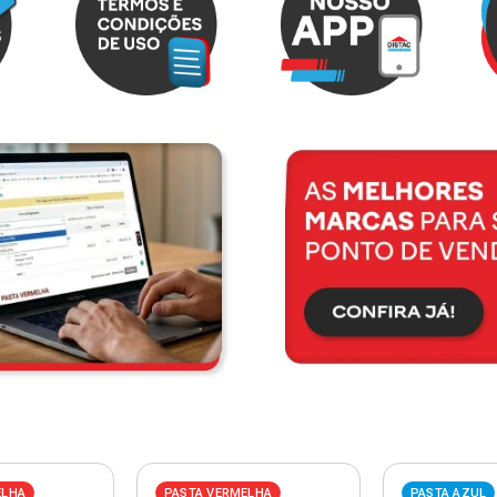
ELHA
PASTA VERMELHA
PASTA AZUL