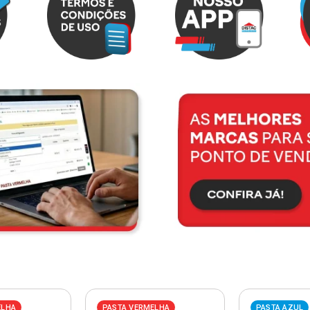
ELHA
PASTA VERMELHA
PASTA AZUL