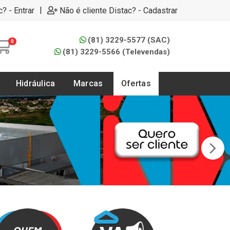
|
c? - Entrar
Não é cliente Distac? - Cadastrar
(81) 3229-5577 (SAC)
0
(81) 3229-5566 (Televendas)
Hidráulica
Marcas
Ofertas