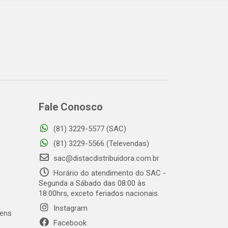
Fale Conosco
(81) 3229-5577 (SAC)
o
(81) 3229-5566 (Televendas)
sac@distacdistribuidora.com.br
Horário do atendimento do SAC -
Segunda a Sábado das 08:00 às
18:00hrs, exceto feriados nacionais.
Instagram
gens
Facebook