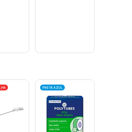
LHA
PASTA AZUL
PASTA AZUL