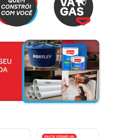
PASTA VERMELHA
PASTA AZUL