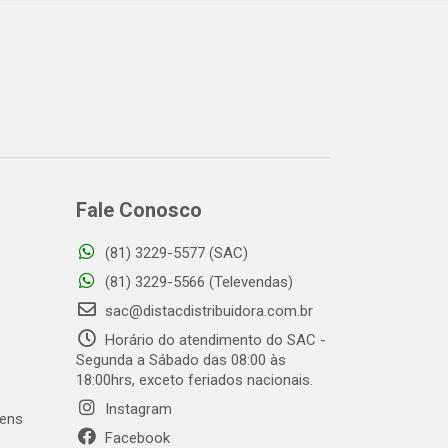
Fale Conosco
(81) 3229-5577 (SAC)
o
(81) 3229-5566 (Televendas)
sac@distacdistribuidora.com.br
Horário do atendimento do SAC -
Segunda a Sábado das 08:00 às
18:00hrs, exceto feriados nacionais.
Instagram
gens
Facebook