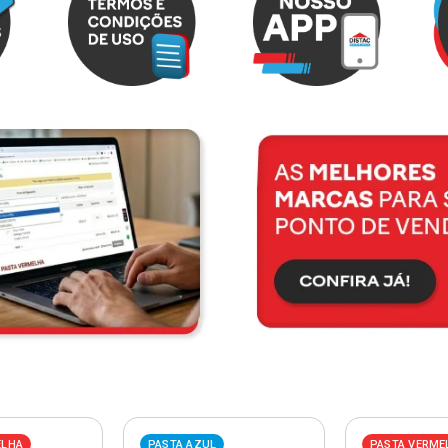
ELHA
PASTA AZUL
PASTA VERME