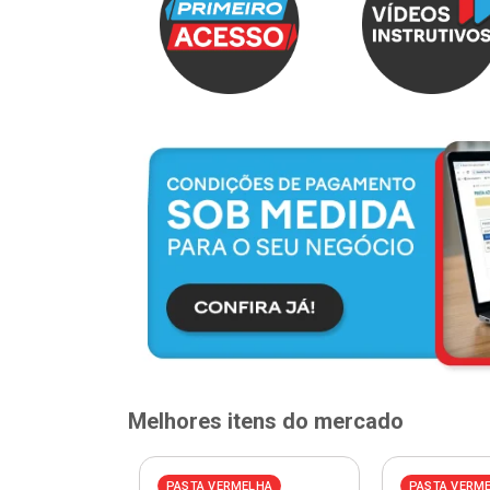
Melhores itens do mercado
PASTA VERMELHA
PASTA VERM