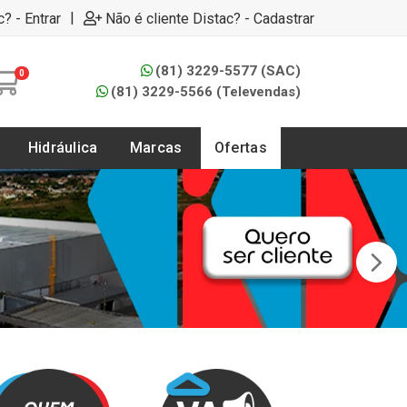
|
c? - Entrar
Não é cliente Distac? - Cadastrar
(81) 3229-5577 (SAC)
0
(81) 3229-5566 (Televendas)
Hidráulica
Marcas
Ofertas