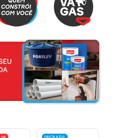
LHA
PASTA AZUL
PASTA VERME