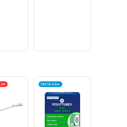
LHA
PASTA AZUL
PASTA AZUL