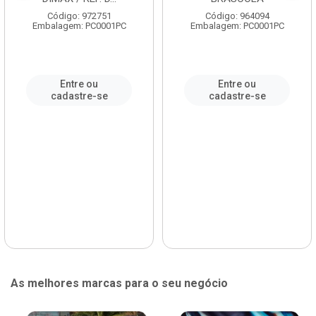
Código: 972751
Código: 964094
Embalagem: PC0001PC
Embalagem: PC0001PC
Entre ou
Entre ou
cadastre-se
cadastre-se
As melhores marcas para o seu negócio