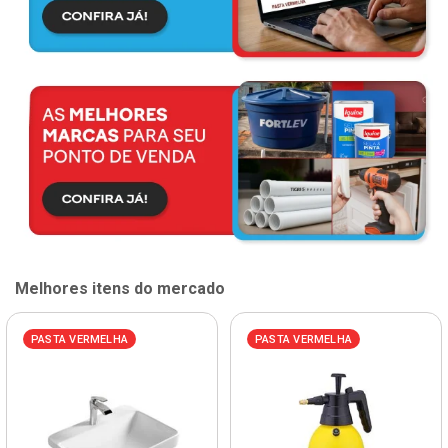
Melhores itens do mercado
PASTA VERMELHA
PASTA VERMELHA