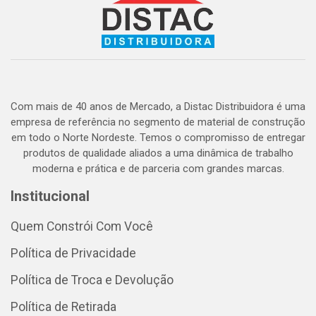
Com mais de 40 anos de Mercado, a Distac Distribuidora é uma
empresa de referência no segmento de material de construção
em todo o Norte Nordeste. Temos o compromisso de entregar
produtos de qualidade aliados a uma dinâmica de trabalho
moderna e prática e de parceria com grandes marcas.
Institucional
Quem Constrói Com Você
Política de Privacidade
Política de Troca e Devolução
Política de Retirada