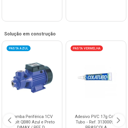
Solução em construção
PASTA AZUL
PASTA VERMELHA
Bomba Periférica 1CV
Adesivo PVC 17g Cola
Bivolt QB80 Azul e Preto
Tubo - Ref. 3130009 -
DIMAX / REF. D...
BRASCOLA