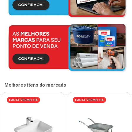
Melhores itens do mercado
PASTA VERMELHA
PASTA VERMELHA