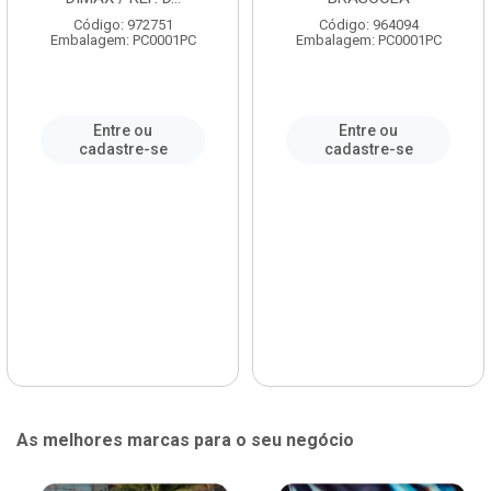
Código: 972751
Código: 964094
Embalagem: PC0001PC
Embalagem: PC0001PC
Entre ou
Entre ou
cadastre-se
cadastre-se
As melhores marcas para o seu negócio