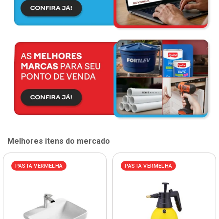
Melhores itens do mercado
PASTA VERMELHA
PASTA VERMELHA