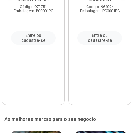
Código: 972751
Código: 964094
Embalagem: PC0001PC
Embalagem: PC0001PC
Entre ou
Entre ou
cadastre-se
cadastre-se
As melhores marcas para o seu negócio