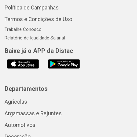
Política de Campanhas
Termos e Condições de Uso
Trabalhe Conosco
Relatório de Igualdade Salarial
Baixe já o APP da Distac
Departamentos
Agrícolas
Argamassas e Rejuntes
Automotivos
Decoração