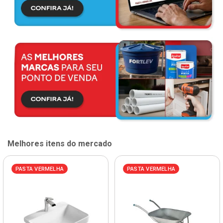
Melhores itens do mercado
PASTA VERMELHA
PASTA VERMELHA