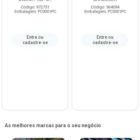
Código: 972751
Código: 964094
Embalagem: PC0001PC
Embalagem: PC0001PC
Entre ou
Entre ou
cadastre-se
cadastre-se
As melhores marcas para o seu negócio