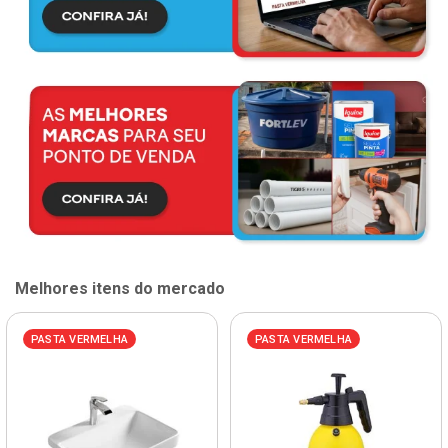
Melhores itens do mercado
PASTA VERMELHA
PASTA VERMELHA