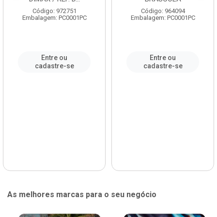
Código: 972751
Código: 964094
Embalagem: PC0001PC
Embalagem: PC0001PC
Entre ou
Entre ou
cadastre-se
cadastre-se
As melhores marcas para o seu negócio