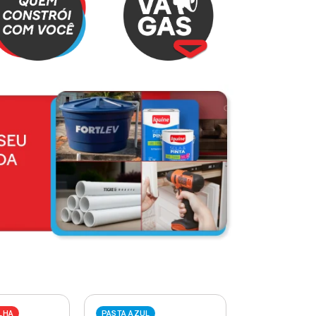
LHA
PASTA AZUL
PASTA VERME