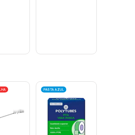
LHA
PASTA AZUL
PASTA AZUL