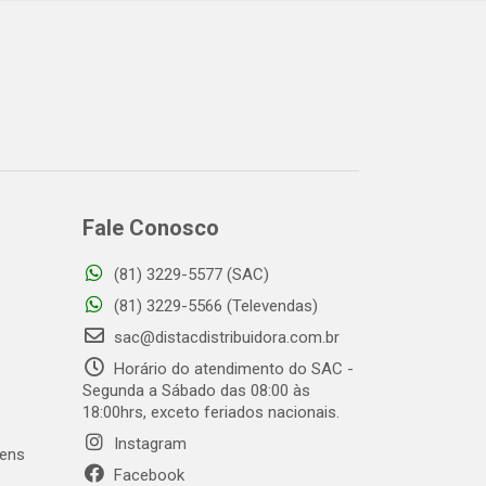
Fale Conosco
(81) 3229-5577 (SAC)
o
(81) 3229-5566 (Televendas)
sac@distacdistribuidora.com.br
Horário do atendimento do SAC -
Segunda a Sábado das 08:00 às
18:00hrs, exceto feriados nacionais.
Instagram
gens
Facebook