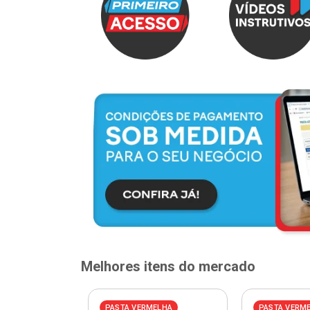
Melhores itens do mercado
PASTA VERMELHA
PASTA VERM