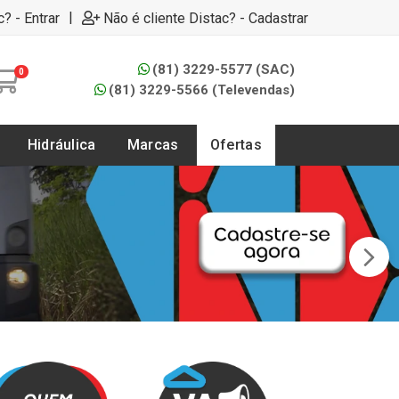
|
c? - Entrar
Não é cliente Distac? - Cadastrar
(81) 3229-5577 (SAC)
0
(81) 3229-5566 (Televendas)
Hidráulica
Marcas
Ofertas