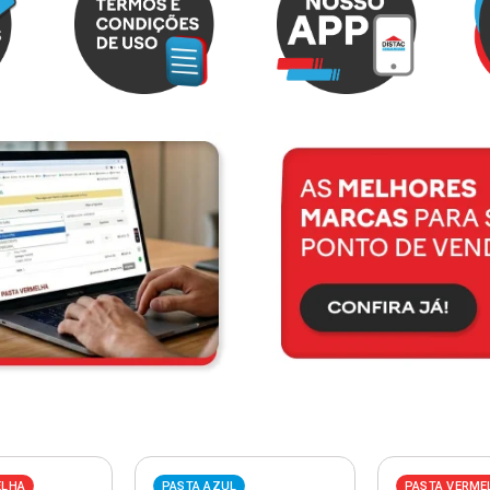
ELHA
PASTA AZUL
PASTA VERME