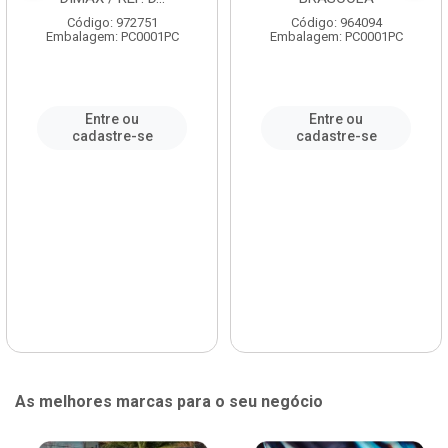
Código: 972751
Código: 964094
Embalagem: PC0001PC
Embalagem: PC0001PC
Entre ou
Entre ou
cadastre-se
cadastre-se
As melhores marcas para o seu negócio