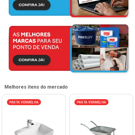
Melhores itens do mercado
PASTA VERMELHA
PASTA VERMELHA