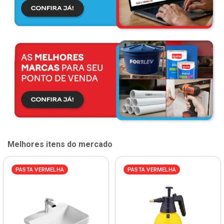
Melhores itens do mercado
PASTA VERMELHA
PASTA VERMELHA