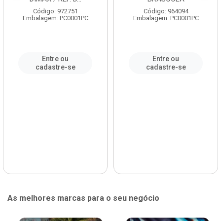
Código: 972751
Código: 964094
Embalagem: PC0001PC
Embalagem: PC0001PC
Entre ou
Entre ou
cadastre-se
cadastre-se
As melhores marcas para o seu negócio