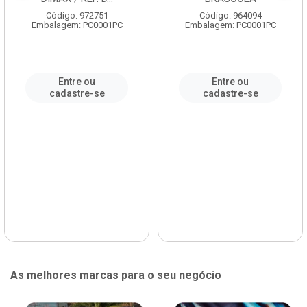
Código: 972751
Código: 964094
Embalagem: PC0001PC
Embalagem: PC0001PC
Entre ou
Entre ou
cadastre-se
cadastre-se
As melhores marcas para o seu negócio