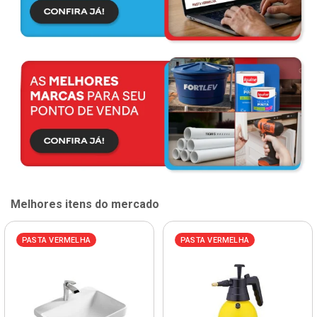
Melhores itens do mercado
PASTA VERMELHA
PASTA VERMELHA