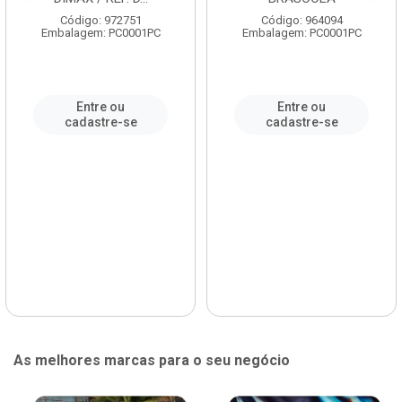
Código: 972751
Código: 964094
Embalagem: PC0001PC
Embalagem: PC0001PC
Entre ou
Entre ou
cadastre-se
cadastre-se
As melhores marcas para o seu negócio