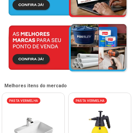
Melhores itens do mercado
PASTA VERMELHA
PASTA VERMELHA