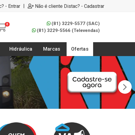
|
c? - Entrar
Não é cliente Distac? - Cadastrar
(81) 3229-5577 (SAC)
0
(81) 3229-5566 (Televendas)
Hidráulica
Marcas
Ofertas