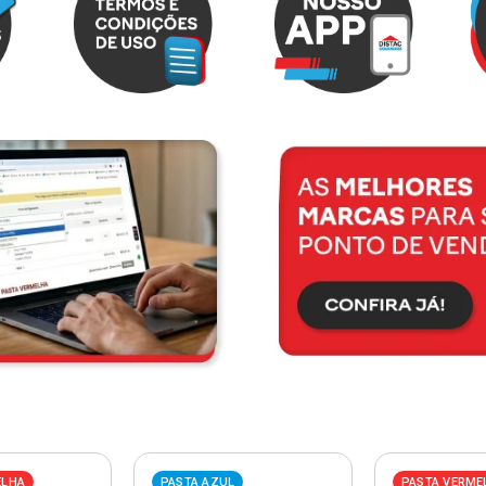
ELHA
PASTA AZUL
PASTA VERME