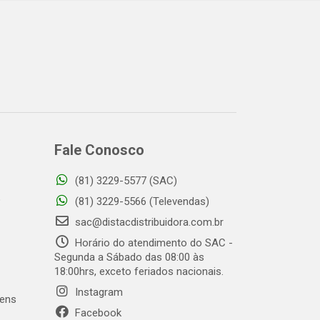
Fale Conosco
(81) 3229-5577 (SAC)
o
(81) 3229-5566 (Televendas)
sac@distacdistribuidora.com.br
Horário do atendimento do SAC -
Segunda a Sábado das 08:00 às
18:00hrs, exceto feriados nacionais.
Instagram
gens
Facebook