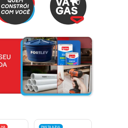
LHA
PASTA AZUL
PASTA VERME