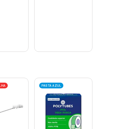
LHA
PASTA AZUL
PASTA AZUL