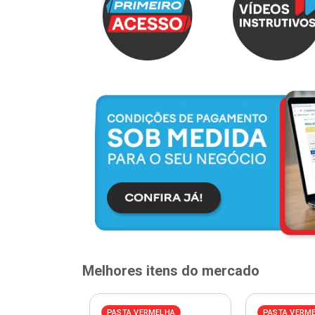
Melhores itens do mercado
PASTA VERMELHA
PASTA VERM