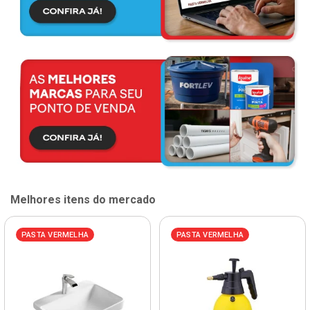
Melhores itens do mercado
PASTA VERMELHA
PASTA VERMELHA