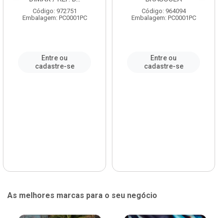
Código: 972751
Código: 964094
Embalagem: PC0001PC
Embalagem: PC0001PC
Entre ou
Entre ou
cadastre-se
cadastre-se
As melhores marcas para o seu negócio