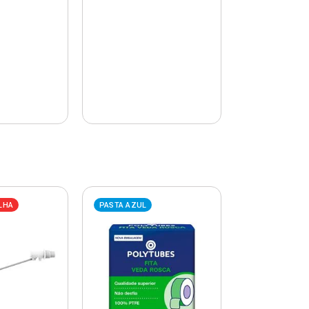
LHA
PASTA AZUL
PASTA AZUL