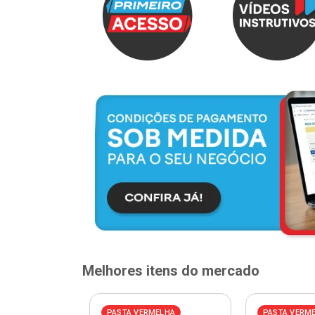
Melhores itens do mercado
PASTA VERMELHA
PASTA VERM