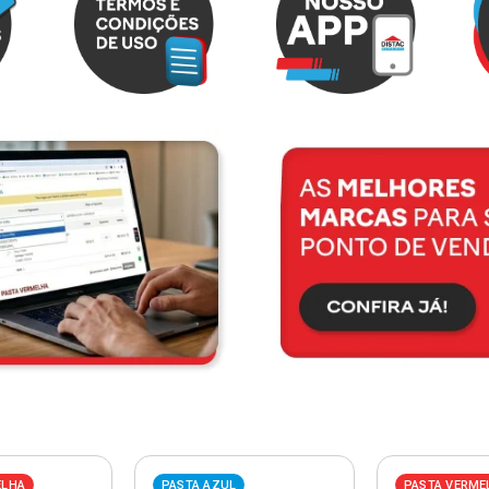
ELHA
PASTA AZUL
PASTA VERME