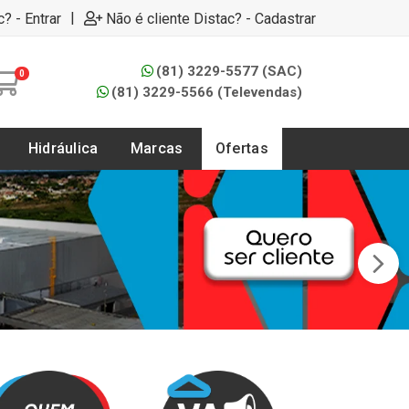
|
c? - Entrar
Não é cliente Distac? - Cadastrar
(81) 3229-5577 (SAC)
0
(81) 3229-5566 (Televendas)
Hidráulica
Marcas
Ofertas