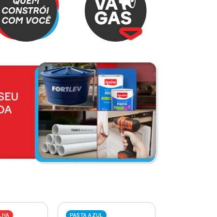
LHA
PASTA AZUL
PASTA VERME