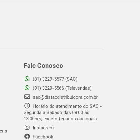
Fale Conosco
(81) 3229-5577 (SAC)
o
(81) 3229-5566 (Televendas)
sac@distacdistribuidora.com.br
Horário do atendimento do SAC -
Segunda a Sábado das 08:00 às
18:00hrs, exceto feriados nacionais.
Instagram
gens
Facebook