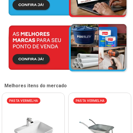
Melhores itens do mercado
PASTA VERMELHA
PASTA VERMELHA