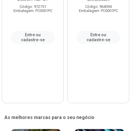
Código: 972751
Código: 964094
Embalagem: PC0001PC
Embalagem: PC0001PC
Entre ou
Entre ou
cadastre-se
cadastre-se
As melhores marcas para o seu negócio