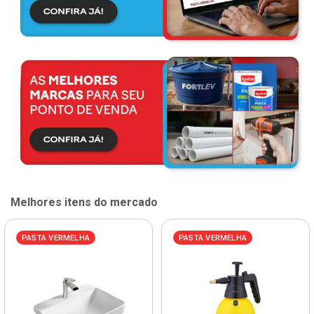
Melhores itens do mercado
PASTA VERMELHA
PASTA VERMELHA