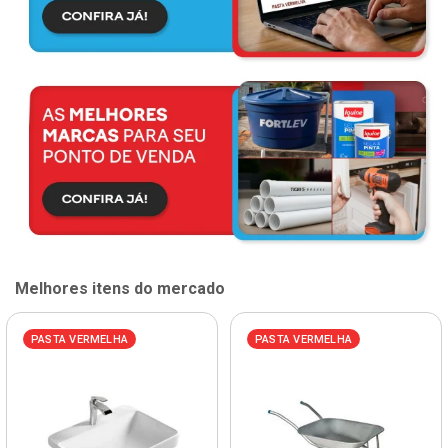
Melhores itens do mercado
PASTA VERMELHA
PASTA VERMELHA