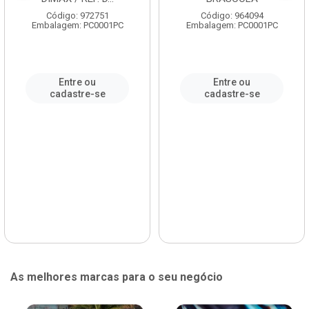
Código: 972751
Código: 964094
Embalagem: PC0001PC
Embalagem: PC0001PC
Entre ou
Entre ou
cadastre-se
cadastre-se
As melhores marcas para o seu negócio