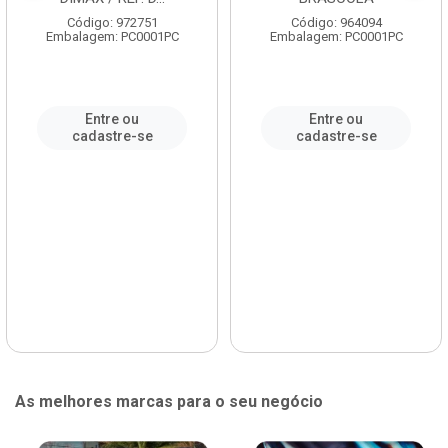
Código: 972751
Código: 964094
Embalagem: PC0001PC
Embalagem: PC0001PC
Entre ou
Entre ou
cadastre-se
cadastre-se
As melhores marcas para o seu negócio