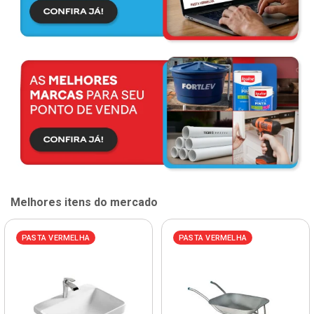
Melhores itens do mercado
PASTA VERMELHA
PASTA VERMELHA