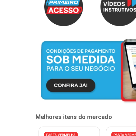
Melhores itens do mercado
PASTA VERMELHA
PASTA VERM