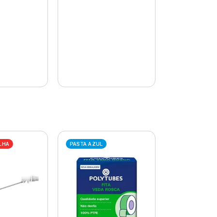
LHA
PASTA AZUL
PASTA AZUL