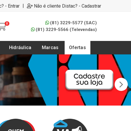
|
c? - Entrar
Não é cliente Distac? - Cadastrar
(81) 3229-5577 (SAC)
0
(81) 3229-5566 (Televendas)
Hidráulica
Marcas
Ofertas