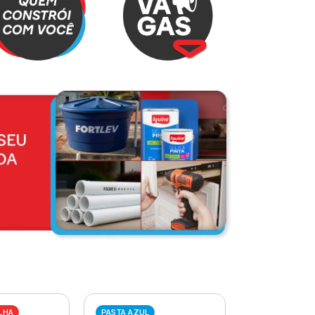
LHA
PASTA AZUL
PASTA VERME