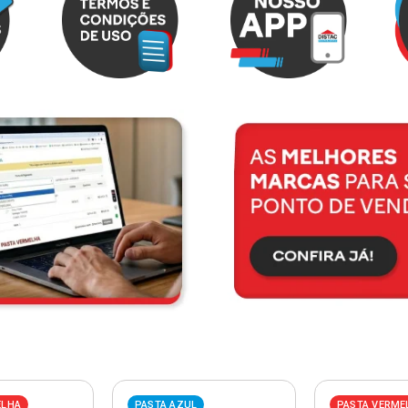
ELHA
PASTA AZUL
PASTA VERME