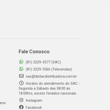
Fale Conosco
(81) 3229-5577 (SAC)
o
(81) 3229-5566 (Televendas)
sac@distacdistribuidora.com.br
Horário do atendimento do SAC -
Segunda a Sábado das 08:00 às
18:00hrs, exceto feriados nacionais.
Instagram
gens
Facebook