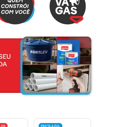
LHA
PASTA AZUL
PASTA VERME