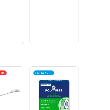
LHA
PASTA AZUL
PASTA AZUL