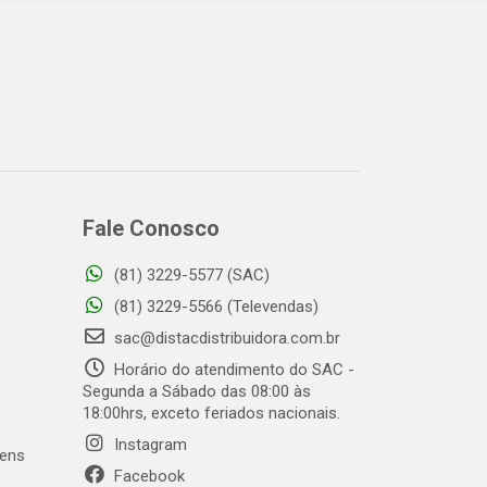
Fale Conosco
(81) 3229-5577 (SAC)
o
(81) 3229-5566 (Televendas)
sac@distacdistribuidora.com.br
Horário do atendimento do SAC -
Segunda a Sábado das 08:00 às
18:00hrs, exceto feriados nacionais.
Instagram
gens
Facebook