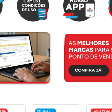
ELHA
PASTA AZUL
PASTA VERME