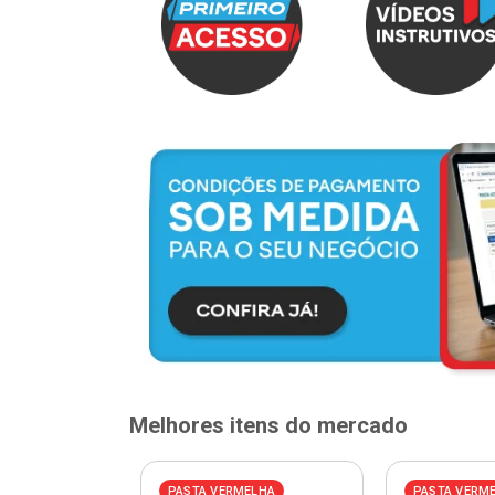
Melhores itens do mercado
PASTA VERMELHA
PASTA VERM