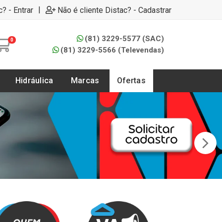
|
c? - Entrar
Não é cliente Distac? - Cadastrar
(81) 3229-5577 (SAC)
0
(81) 3229-5566 (Televendas)
Hidráulica
Marcas
Ofertas