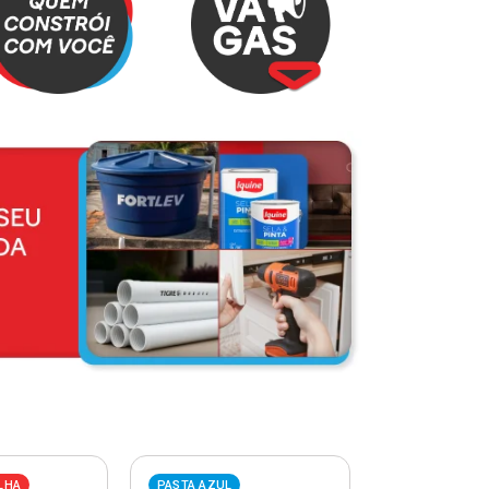
LHA
PASTA AZUL
PASTA VERME