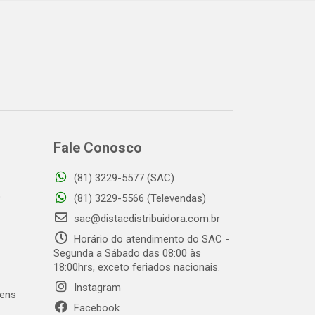
Fale Conosco
(81) 3229-5577 (SAC)
o
(81) 3229-5566 (Televendas)
sac@distacdistribuidora.com.br
Horário do atendimento do SAC -
Segunda a Sábado das 08:00 às
18:00hrs, exceto feriados nacionais.
Instagram
gens
Facebook