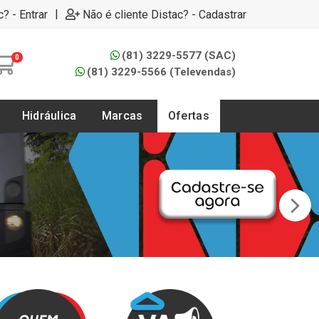
|
c? - Entrar
Não é cliente Distac? - Cadastrar
(81) 3229-5577 (SAC)
0
(81) 3229-5566 (Televendas)
Hidráulica
Marcas
Ofertas