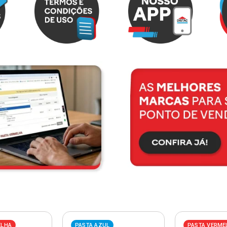
ELHA
PASTA AZUL
PASTA VERME