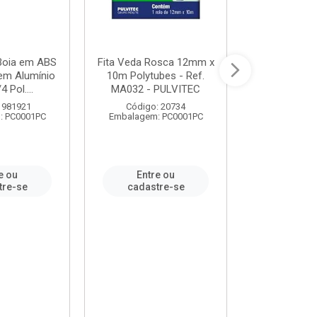
 Boia em ABS
Fita Veda Rosca 12mm x
Tê Soldável
em Alumínio
10m Polytubes - Ref.
Ref.222002
4 Pol....
MA032 - PULVITEC
 981921
Código: 20734
Código:
: PC0001PC
Embalagem: PC0001PC
Embalagem:
e ou
Entre ou
Entr
tre-se
cadastre-se
cadast