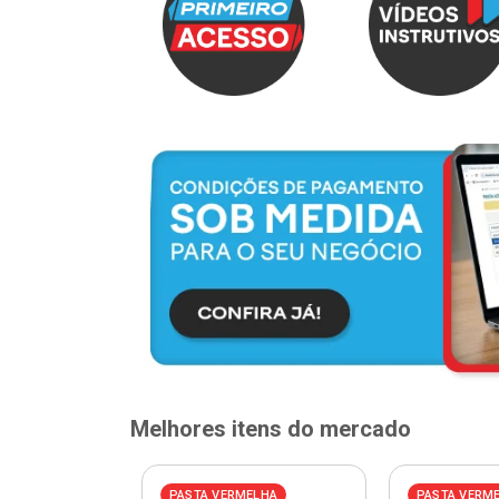
Melhores itens do mercado
PASTA VERMELHA
PASTA VERM