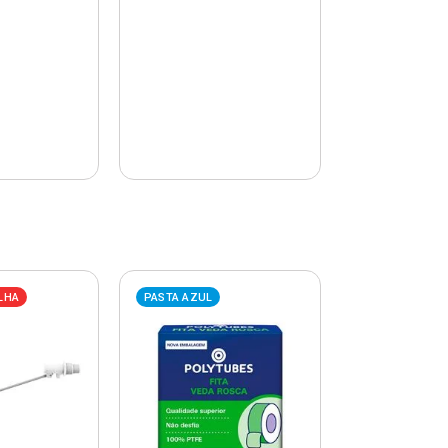
LHA
PASTA AZUL
PASTA AZUL