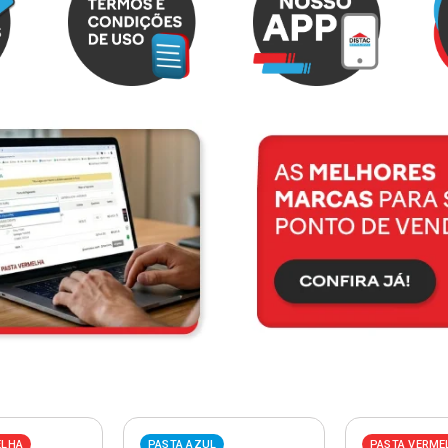
ELHA
PASTA AZUL
PASTA VERME