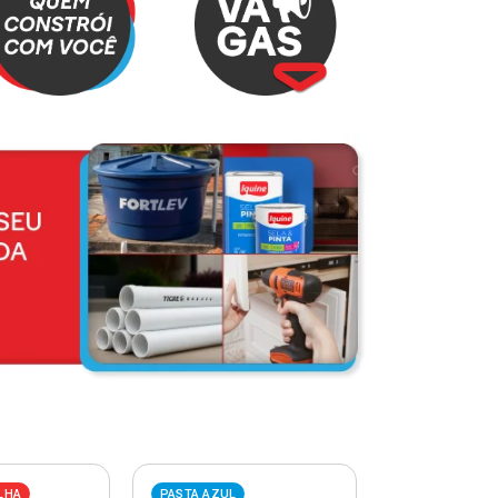
LHA
PASTA AZUL
PASTA VERME