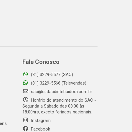
Fale Conosco
(81) 3229-5577 (SAC)
o
(81) 3229-5566 (Televendas)
sac@distacdistribuidora.com.br
Horário do atendimento do SAC -
Segunda a Sábado das 08:00 às
18:00hrs, exceto feriados nacionais.
Instagram
gens
Facebook