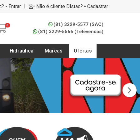
|
c? - Entrar
Não é cliente Distac? - Cadastrar
(81) 3229-5577 (SAC)
0
(81) 3229-5566 (Televendas)
Hidráulica
Marcas
Ofertas