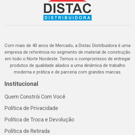
Com mais de 40 anos de Mercado, a Distac Distribuidora é uma
empresa de referência no segmento de material de construção
em todo o Norte Nordeste. Temos o compromisso de entregar
produtos de qualidade aliados a uma dinâmica de trabalho
moderna e prática e de parceria com grandes marcas.
Institucional
Quem Constrói Com Você
Política de Privacidade
Política de Troca e Devolução
Política de Retirada