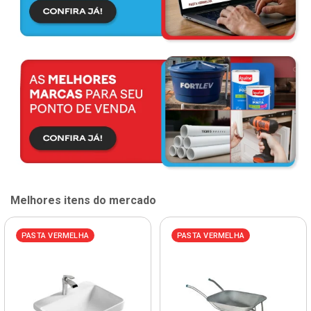
Melhores itens do mercado
PASTA VERMELHA
PASTA VERMELHA