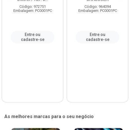
Código: 972751
Código: 964094
Embalagem: PC0001PC
Embalagem: PC0001PC
Entre ou
Entre ou
cadastre-se
cadastre-se
As melhores marcas para o seu negócio