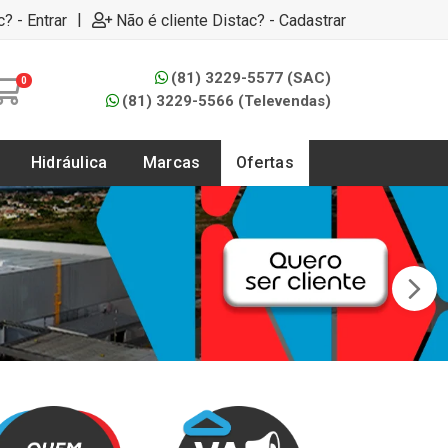
|
c? - Entrar
Não é cliente Distac? - Cadastrar
(81) 3229-5577 (SAC)
0
(81) 3229-5566 (Televendas)
Hidráulica
Marcas
Ofertas