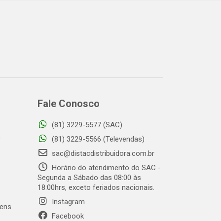
Fale Conosco
(81) 3229-5577 (SAC)
o
(81) 3229-5566 (Televendas)
sac@distacdistribuidora.com.br
Horário do atendimento do SAC -
Segunda a Sábado das 08:00 às
18:00hrs, exceto feriados nacionais.
Instagram
gens
Facebook