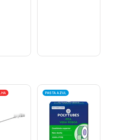
LHA
PASTA AZUL
PASTA AZUL