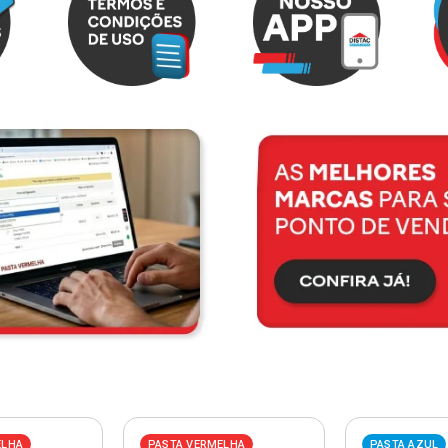
ELHA
PASTA VERMELHA
PASTA AZUL