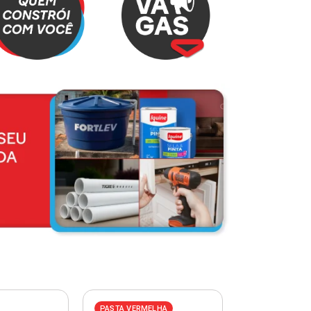
PASTA VERMELHA
PASTA AZUL