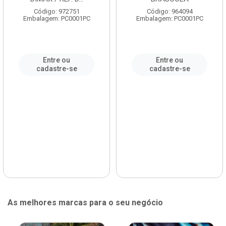
Código: 972751
Código: 964094
Embalagem: PC0001PC
Embalagem: PC0001PC
Entre ou
Entre ou
cadastre-se
cadastre-se
As melhores marcas para o seu negócio