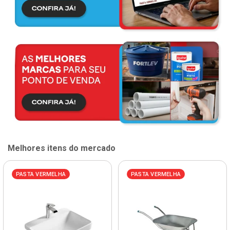
Melhores itens do mercado
PASTA VERMELHA
PASTA VERMELHA