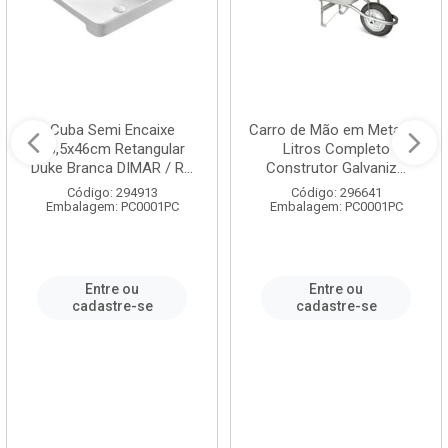
Cuba Semi Encaixe
Carro de Mão em Metal 60
58,5x46cm Retangular
Litros Completo
Duke Branca DIMAR / R...
Construtor Galvaniz...
Código: 294913
Código: 296641
Embalagem: PC0001PC
Embalagem: PC0001PC
Entre ou
Entre ou
cadastre-se
cadastre-se