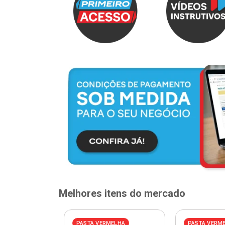
Melhores itens do mercado
PASTA VERMELHA
PASTA VERM