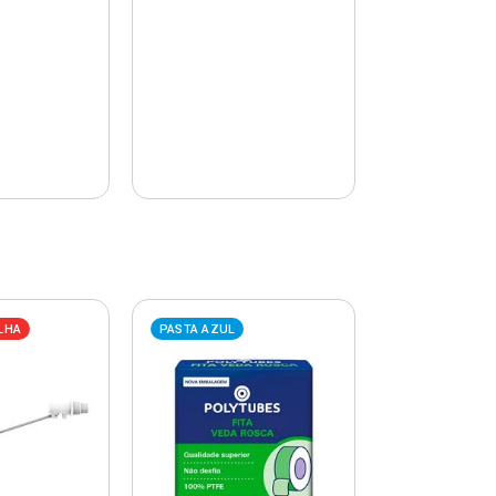
LHA
PASTA AZUL
PASTA AZUL