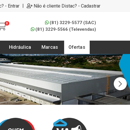
|
c? - Entrar
Não é cliente Distac? - Cadastrar
(81) 3229-5577 (SAC)
0
(81) 3229-5566 (Televendas)
Hidráulica
Marcas
Ofertas