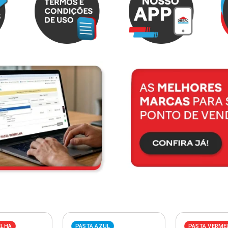
ELHA
PASTA AZUL
PASTA VERME