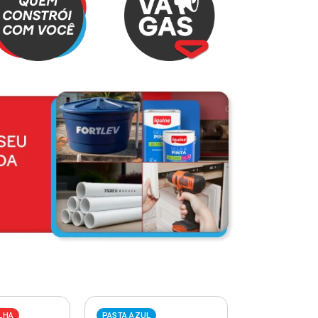
LHA
PASTA AZUL
PASTA VERME