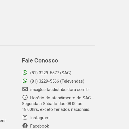
Fale Conosco
(81) 3229-5577 (SAC)
o
(81) 3229-5566 (Televendas)
sac@distacdistribuidora.com.br
Horário do atendimento do SAC -
Segunda a Sábado das 08:00 às
18:00hrs, exceto feriados nacionais.
Instagram
gens
Facebook