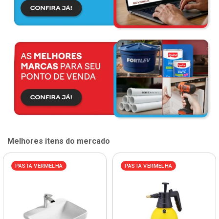
Melhores itens do mercado
PASTA VERMELHA
PASTA VERMELHA