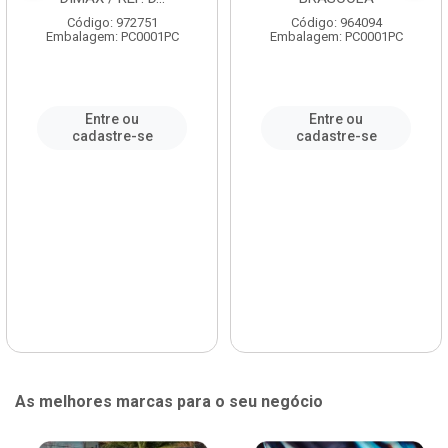
Código: 972751
Código: 964094
Embalagem: PC0001PC
Embalagem: PC0001PC
Entre ou
Entre ou
cadastre-se
cadastre-se
As melhores marcas para o seu negócio