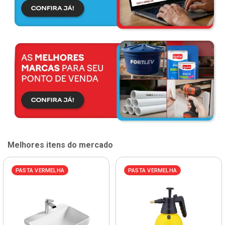
Melhores itens do mercado
PASTA VERMELHA
PASTA VERMELHA