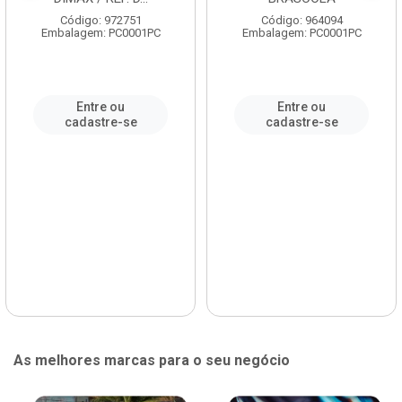
Código: 972751
Código: 964094
Embalagem: PC0001PC
Embalagem: PC0001PC
Entre ou
Entre ou
cadastre-se
cadastre-se
As melhores marcas para o seu negócio