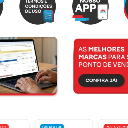
ELHA
PASTA AZUL
PASTA VERME