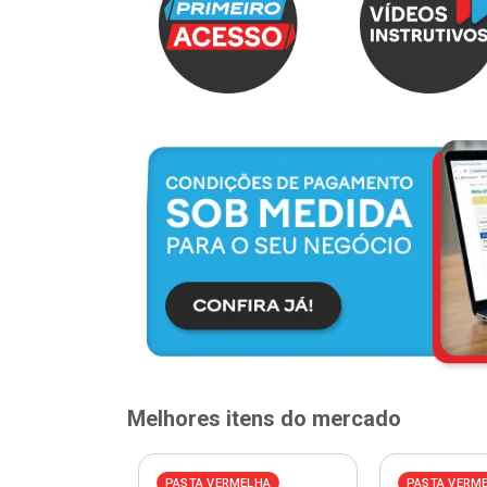
Melhores itens do mercado
PASTA VERMELHA
PASTA VERM