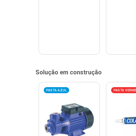
Solução em construção
ELHA
PASTA AZUL
PASTA VERM