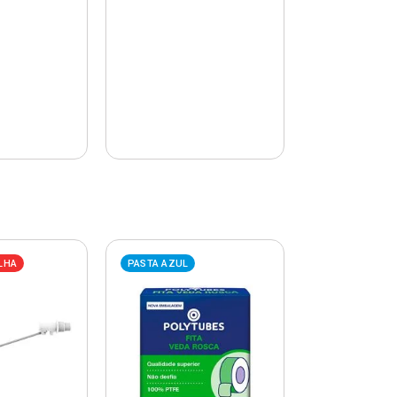
LHA
PASTA AZUL
PASTA AZUL