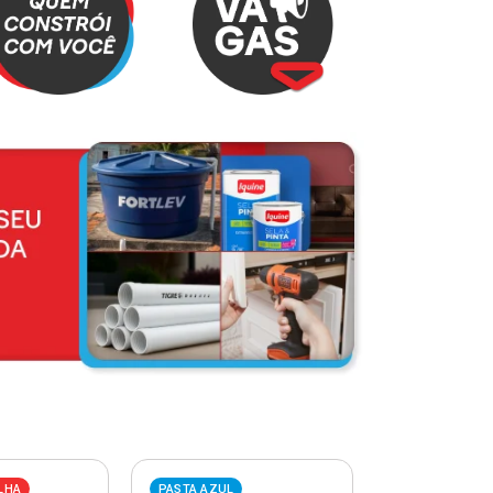
LHA
PASTA AZUL
PASTA VERME