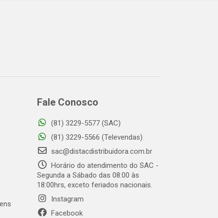
Fale Conosco
(81) 3229-5577 (SAC)
o
(81) 3229-5566 (Televendas)
sac@distacdistribuidora.com.br
Horário do atendimento do SAC -
Segunda a Sábado das 08:00 às
18:00hrs, exceto feriados nacionais.
Instagram
gens
Facebook