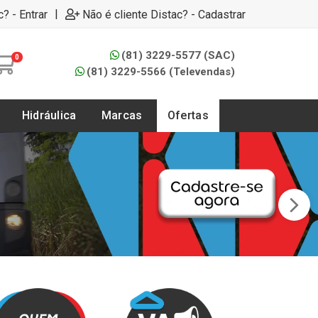
|
c? - Entrar
Não é cliente Distac? - Cadastrar
(81) 3229-5577 (SAC)
0
(81) 3229-5566 (Televendas)
Hidráulica
Marcas
Ofertas