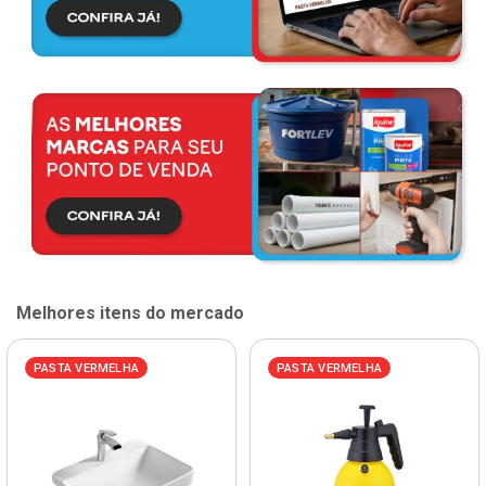
Melhores itens do mercado
PASTA VERMELHA
PASTA VERMELHA