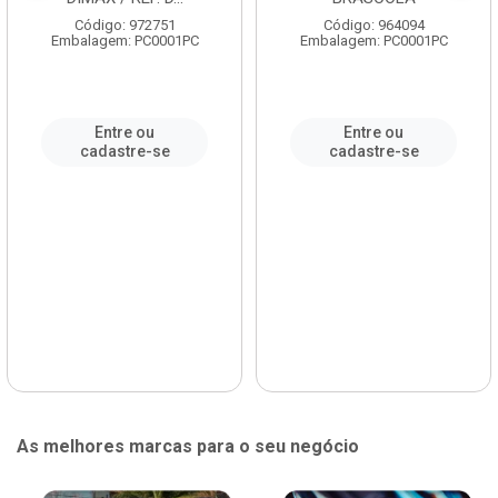
Código: 972751
Código: 964094
Embalagem: PC0001PC
Embalagem: PC0001PC
Entre ou
Entre ou
cadastre-se
cadastre-se
As melhores marcas para o seu negócio