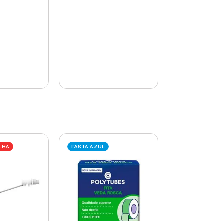
LHA
PASTA AZUL
PASTA AZUL