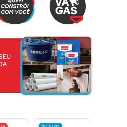
LHA
PASTA AZUL
PASTA VERME