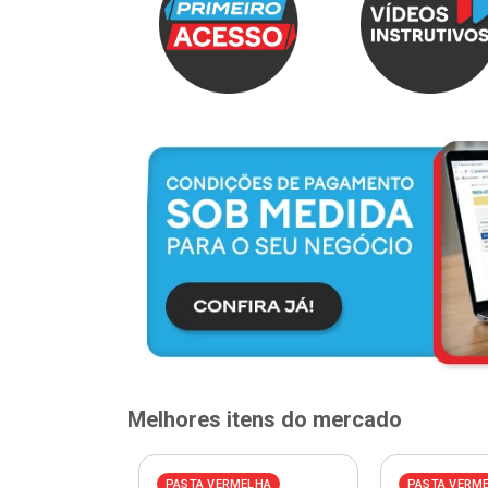
Melhores itens do mercado
PASTA VERMELHA
PASTA VERM