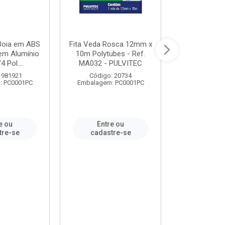
 Boia em ABS
Fita Veda Rosca 12mm x
Tê Soldável
em Alumínio
10m Polytubes - Ref.
Ref.222002
4 Pol....
MA032 - PULVITEC
 981921
Código: 20734
Código:
: PC0001PC
Embalagem: PC0001PC
Embalagem:
e ou
Entre ou
Entr
tre-se
cadastre-se
cadast