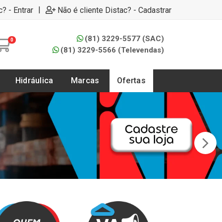
|
c? - Entrar
Não é cliente Distac? - Cadastrar
(81) 3229-5577 (SAC)
0
(81) 3229-5566 (Televendas)
Hidráulica
Marcas
Ofertas