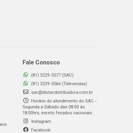
Fale Conosco
(81) 3229-5577 (SAC)
o
(81) 3229-5566 (Televendas)
sac@distacdistribuidora.com.br
Horário do atendimento do SAC -
Segunda a Sábado das 08:00 às
18:00hrs, exceto feriados nacionais.
Instagram
gens
Facebook