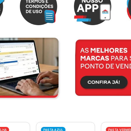
ELHA
PASTA AZUL
PASTA VERME