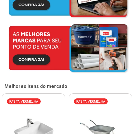
Melhores itens do mercado
PASTA VERMELHA
PASTA VERMELHA