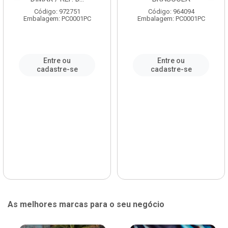
Código: 972751
Código: 964094
Embalagem: PC0001PC
Embalagem: PC0001PC
Entre ou
Entre ou
cadastre-se
cadastre-se
As melhores marcas para o seu negócio