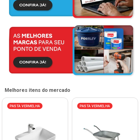
Melhores itens do mercado
PASTA VERMELHA
PASTA VERMELHA