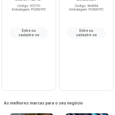
Código: 972751
Código: 964094
Embalagem: PC0001PC
Embalagem: PC0001PC
Entre ou
Entre ou
cadastre-se
cadastre-se
As melhores marcas para o seu negócio