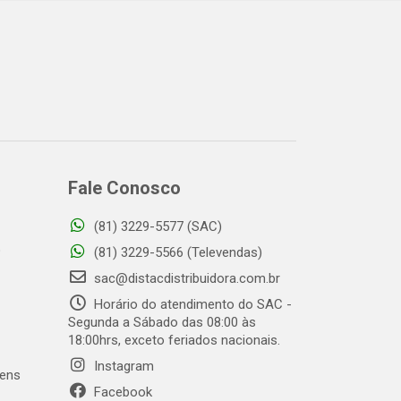
Fale Conosco
(81) 3229-5577 (SAC)
o
(81) 3229-5566 (Televendas)
sac@distacdistribuidora.com.br
Horário do atendimento do SAC -
Segunda a Sábado das 08:00 às
18:00hrs, exceto feriados nacionais.
Instagram
gens
Facebook