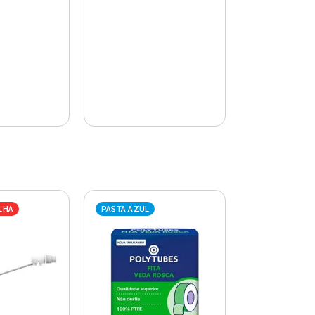
LHA
PASTA AZUL
PASTA AZUL