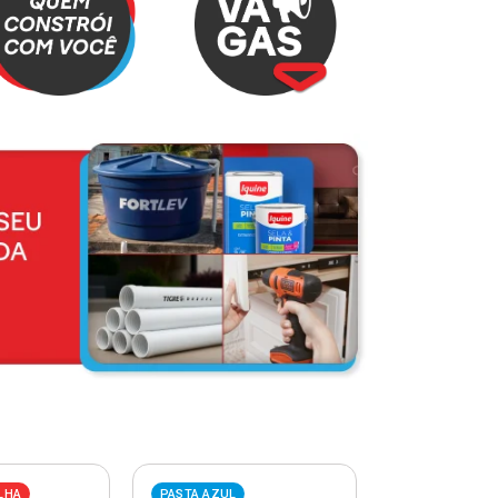
LHA
PASTA AZUL
PASTA VERME