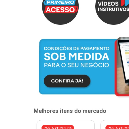
Melhores itens do mercado
PASTA VERMELHA
PASTA VERM