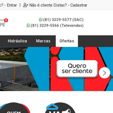
|
c? - Entrar
Não é cliente Distac? - Cadastrar
(81) 3229-5577 (SAC)
0
(81) 3229-5566 (Televendas)
Hidráulica
Marcas
Ofertas