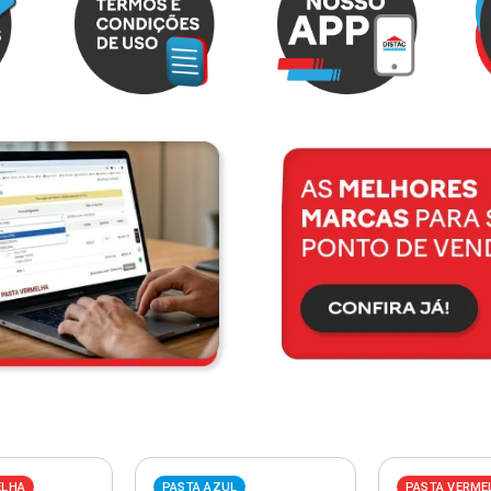
ELHA
PASTA AZUL
PASTA VERME