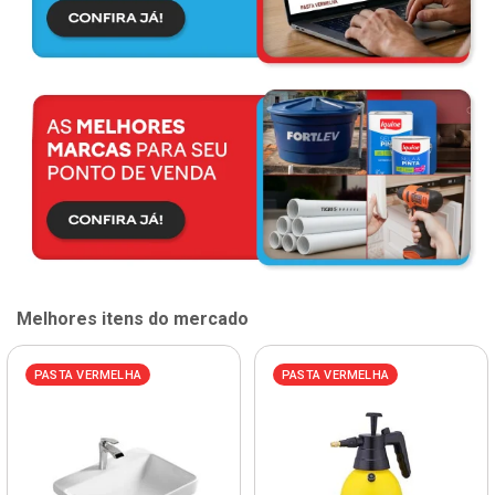
Melhores itens do mercado
PASTA VERMELHA
PASTA VERMELHA