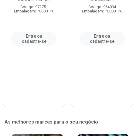
Código: 972751
Código: 964094
Embalagem: PC0001PC
Embalagem: PC0001PC
Entre ou
Entre ou
cadastre-se
cadastre-se
As melhores marcas para o seu negócio