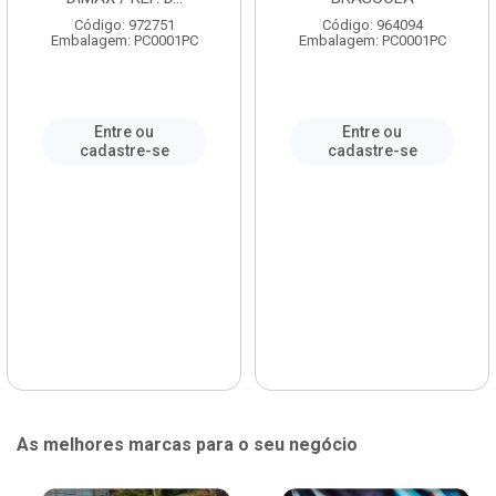
Código: 972751
Código: 964094
Embalagem: PC0001PC
Embalagem: PC0001PC
Entre ou
Entre ou
cadastre-se
cadastre-se
As melhores marcas para o seu negócio