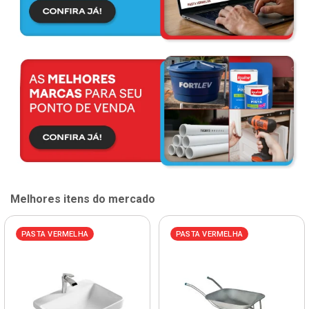
Melhores itens do mercado
PASTA VERMELHA
PASTA VERMELHA