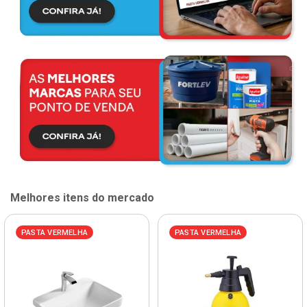
Melhores itens do mercado
PASTA VERMELHA
PASTA VERMELHA