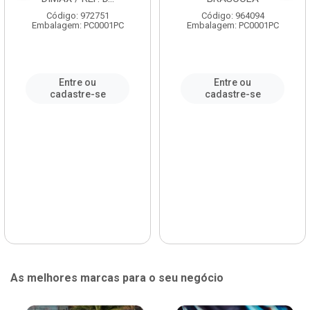
Código: 972751
Código: 964094
Embalagem: PC0001PC
Embalagem: PC0001PC
Entre ou
Entre ou
cadastre-se
cadastre-se
As melhores marcas para o seu negócio