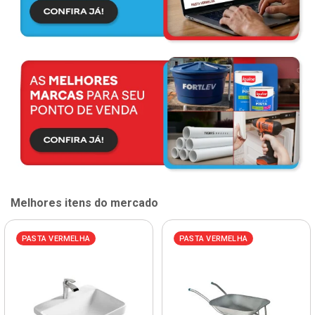
Melhores itens do mercado
PASTA VERMELHA
PASTA VERMELHA