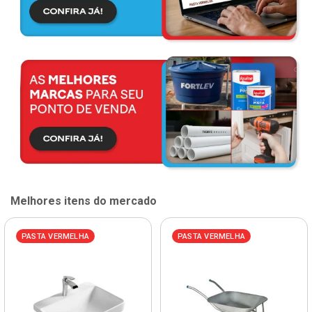
Melhores itens do mercado
PASTA VERMELHA
PASTA VERMELHA