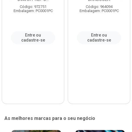
Código: 972751
Código: 964094
Embalagem: PC0001PC
Embalagem: PC0001PC
Entre ou
Entre ou
cadastre-se
cadastre-se
As melhores marcas para o seu negócio