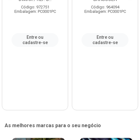
Código: 972751
Código: 964094
Embalagem: PC0001PC
Embalagem: PC0001PC
Entre ou
Entre ou
cadastre-se
cadastre-se
As melhores marcas para o seu negócio