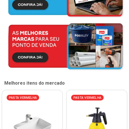
Melhores itens do mercado
PASTA VERMELHA
PASTA VERMELHA