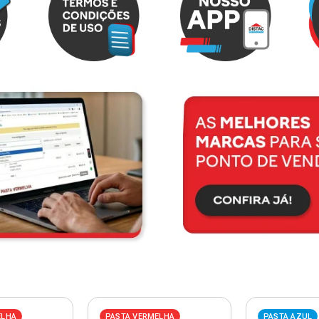
ELHA
PASTA VERMELHA
PASTA AZUL