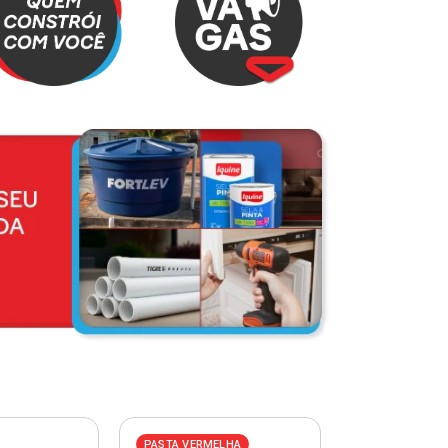
PASTA VERMELHA
PASTA AZUL