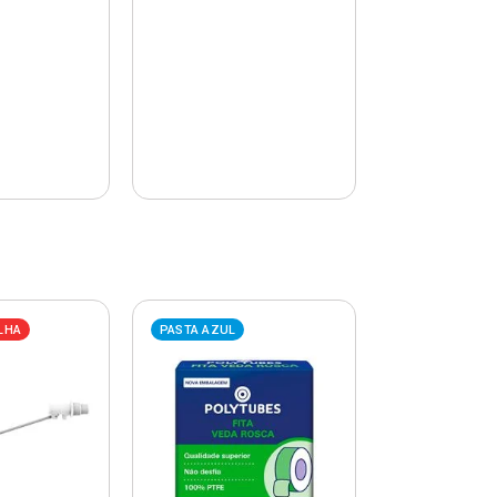
LHA
PASTA AZUL
PASTA AZUL