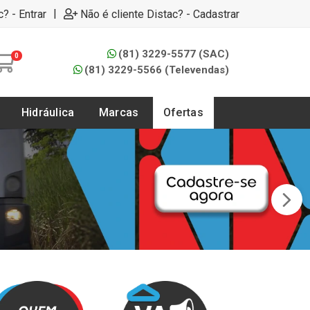
|
c? - Entrar
Não é cliente Distac? - Cadastrar
(81) 3229-5577 (SAC)
0
(81) 3229-5566 (Televendas)
Hidráulica
Marcas
Ofertas