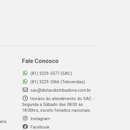
Fale Conosco
(81) 3229-5577 (SAC)
o
(81) 3229-5566 (Televendas)
sac@distacdistribuidora.com.br
Horário do atendimento do SAC -
Segunda a Sábado das 08:00 às
18:00hrs, exceto feriados nacionais.
Instagram
gens
Facebook